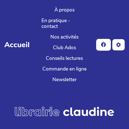
Aller au contenu principal
À propos
En pratique -
contact
Nos activités
Accueil
Club Ados
Conseils lectures
Commande en ligne
Newsletter