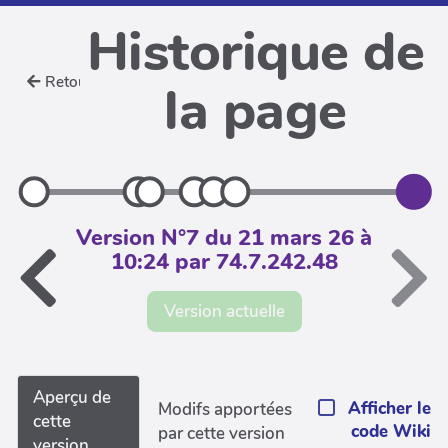
Historique de
Retour
la page
Version N°7 du 21 mars 26 à
10:24 par 74.7.242.48
Version actuelle
Aperçu de
Afficher le
Modifs apportées
cette
code Wiki
par cette version
version