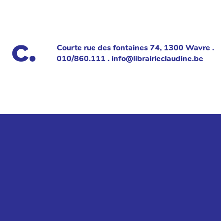
Courte rue des fontaines 74, 1300 Wavre .
010/860.111 . info@librairieclaudine.be