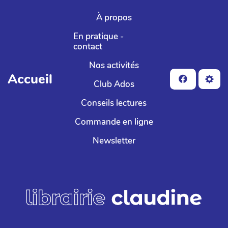
Aller au contenu principal
À propos
En pratique -
contact
Nos activités
Accueil
Club Ados
Conseils lectures
Commande en ligne
Newsletter