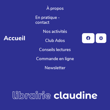
Aller au contenu principal
À propos
En pratique -
contact
Nos activités
Accueil
Club Ados
Conseils lectures
Commande en ligne
Newsletter