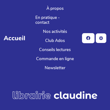
Aller au contenu principal
À propos
En pratique -
contact
Nos activités
Accueil
Club Ados
Conseils lectures
Commande en ligne
Newsletter