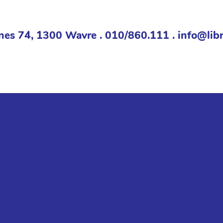
nes 74, 1300 Wavre . 010/860.111 . info@libr