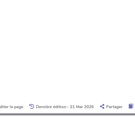
diter la page
Dernière édition : 21 Mar 2026
Partager