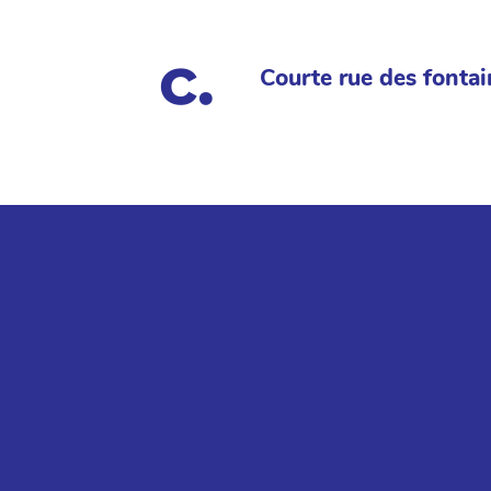
Courte rue des fontai