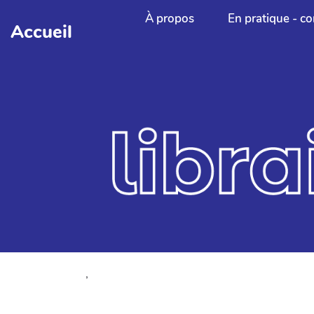
Aller au contenu principal
À propos
En pratique - co
Accueil
,