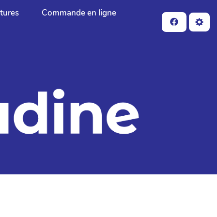
ctures
Commande en ligne