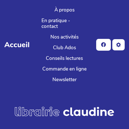
Aller au contenu principal
À propos
En pratique -
contact
Nos activités
Accueil
Club Ados
Conseils lectures
Commande en ligne
Newsletter