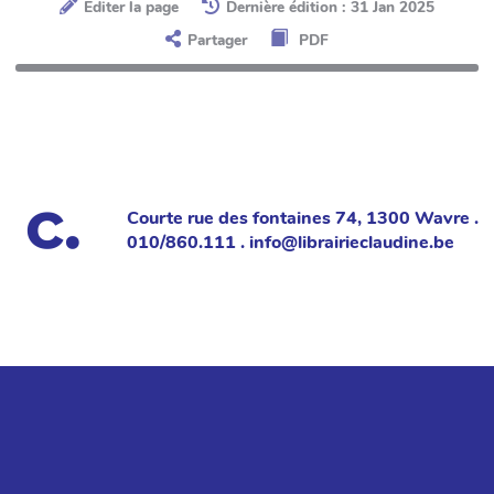
Éditer la page
Dernière édition : 31 Jan 2025
Partager
PDF
Courte rue des fontaines 74, 1300 Wavre .
010/860.111 . info@librairieclaudine.be