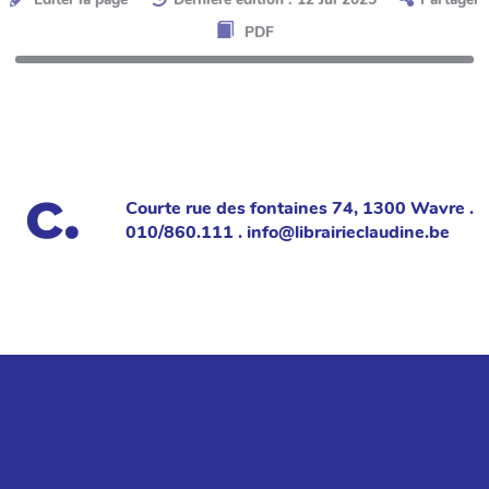
PDF
Courte rue des fontaines 74, 1300 Wavre .
010/860.111 . info@librairieclaudine.be