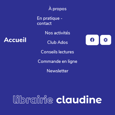
Aller au contenu principal
À propos
En pratique -
contact
Nos activités
Accueil
Club Ados
Conseils lectures
Commande en ligne
Newsletter