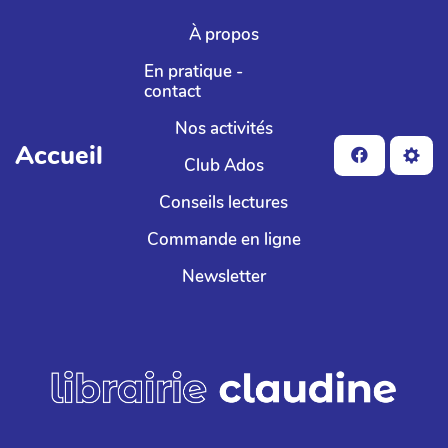
Aller au contenu principal
À propos
En pratique -
contact
Nos activités
Accueil
Club Ados
Conseils lectures
Commande en ligne
Newsletter