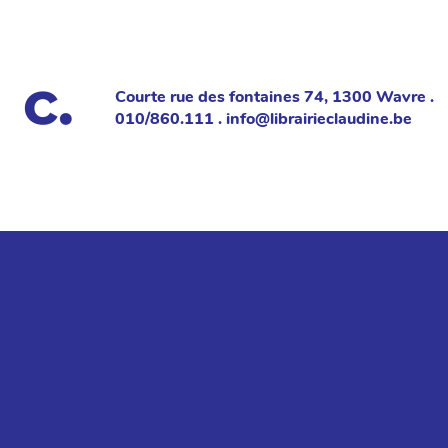
Courte rue des fontaines 74, 1300 Wavre .
010/860.111 . info@librairieclaudine.be