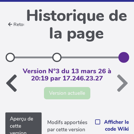
Historique de
Retour
la page
Version N°3 du 13 mars 26 à
20:19 par 17.246.23.27
Version actuelle
Aperçu de
Afficher le
Modifs apportées
cette
code Wiki
par cette version
version