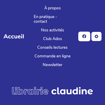
Aller au contenu principal
À propos
En pratique -
contact
Nos activités
Accueil
Club Ados
Conseils lectures
Commande en ligne
Newsletter