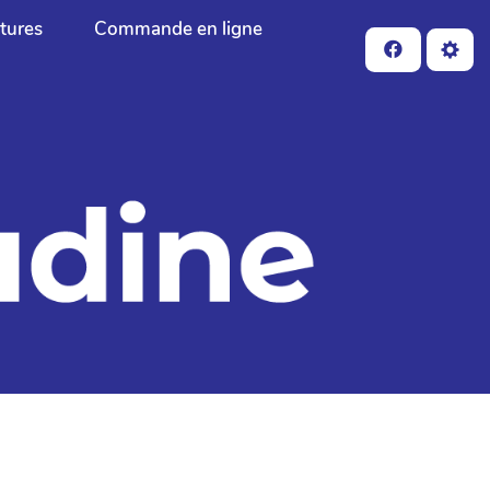
ctures
Commande en ligne