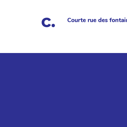
Courte rue des fontai