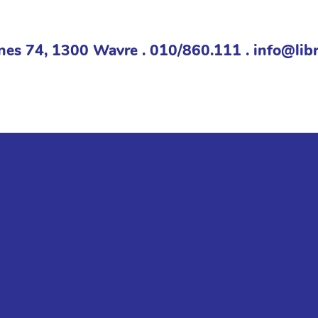
nes 74, 1300 Wavre . 010/860.111 . info@libr