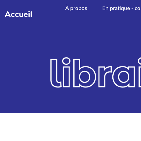
Aller au contenu principal
À propos
En pratique - co
Accueil
,