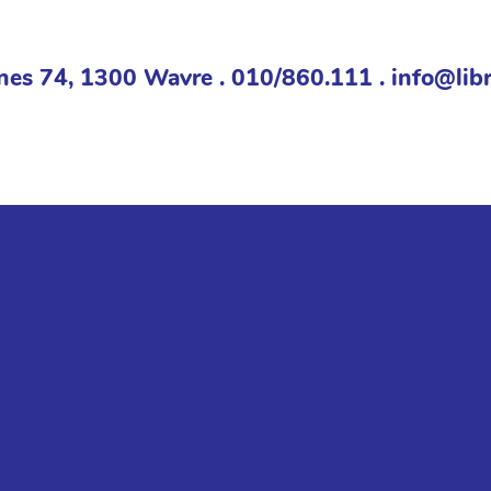
nes 74, 1300 Wavre . 010/860.111 . info@libr