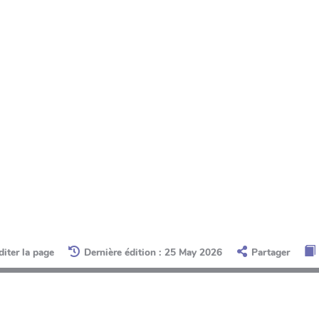
diter la page
Dernière édition : 25 May 2026
Partager