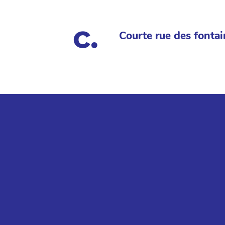
Courte rue des fontai