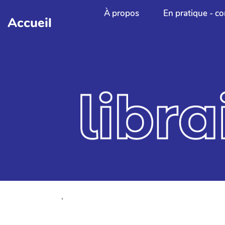
Aller au contenu principal
À propos
En pratique - co
Accueil
,