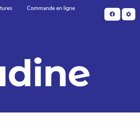
ctures
Commande en ligne