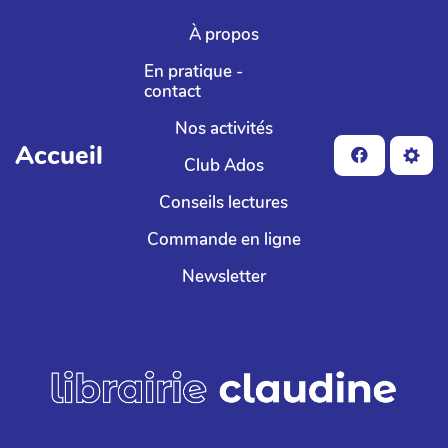
Aller au contenu principal
À propos
En pratique -
contact
Nos activités
Accueil
Club Ados
Conseils lectures
Commande en ligne
Newsletter