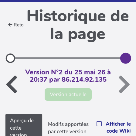
Historique de
Retour
la page
Version N°2 du 25 mai 26 à
20:37 par 86.214.92.135
Version actuelle
Aperçu de
Afficher le
Modifs apportées
cette
code Wiki
par cette version
version