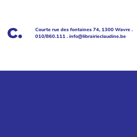
Courte rue des fontaines 74, 1300 Wavre .
010/860.111 . info@librairieclaudine.be