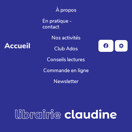
Aller au contenu principal
À propos
En pratique -
contact
Nos activités
Accueil
Club Ados
Conseils lectures
Commande en ligne
Newsletter