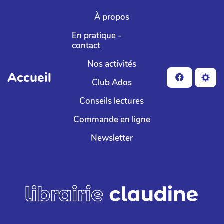
Aller au contenu principal
À propos
En pratique -
contact
Nos activités
Accueil
Club Ados
Conseils lectures
Commande en ligne
Newsletter