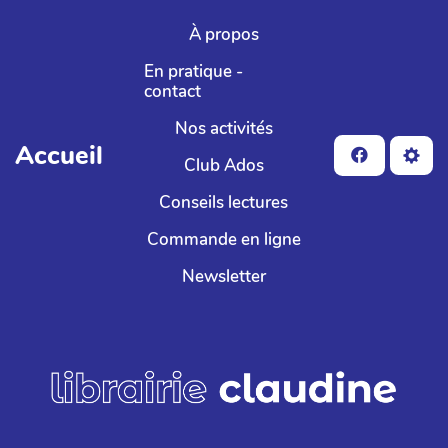
Aller au contenu principal
À propos
En pratique -
contact
Nos activités
Accueil
Club Ados
Conseils lectures
Commande en ligne
Newsletter