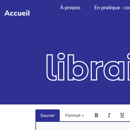
Aller au contenu principal
À propos
En pratique - co
Accueil
Sauver
Format