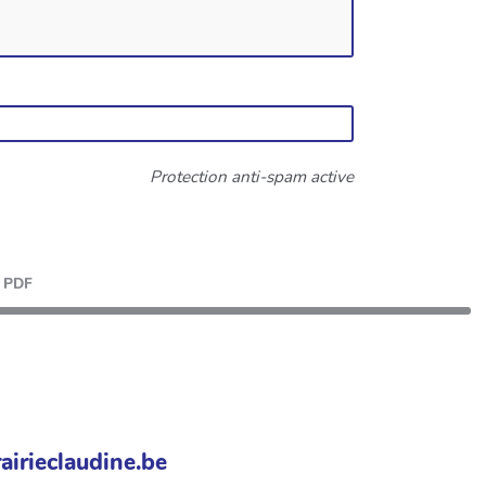
Protection anti-spam active
PDF
airieclaudine.be