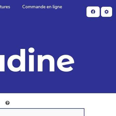
ctures
Commande en ligne