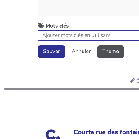
Mots clés
Sauver
Annuler
Thème
É
Courte rue des fontai