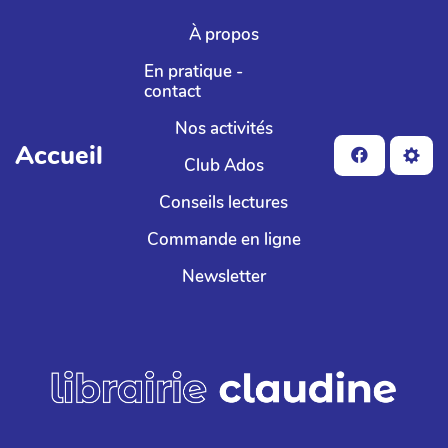
Aller au contenu principal
À propos
En pratique -
contact
Nos activités
Accueil
Club Ados
Conseils lectures
Commande en ligne
Newsletter