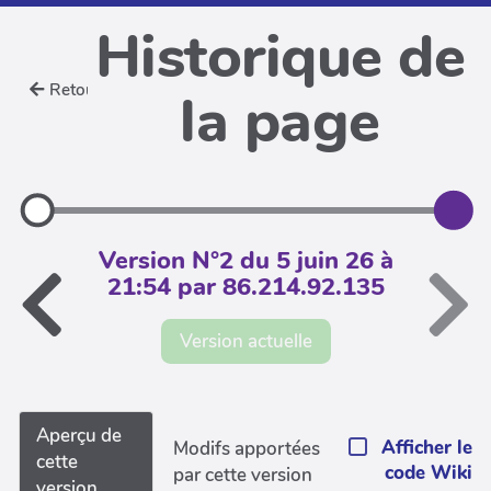
Historique de
Retour
la page
Version N°2 du 5 juin 26 à
21:54 par 86.214.92.135
Version actuelle
Aperçu de
Afficher le
Modifs apportées
cette
code Wiki
par cette version
version