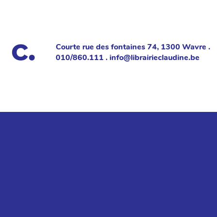
Courte rue des fontaines 74, 1300 Wavre .
010/860.111 . info@librairieclaudine.be