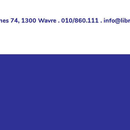
nes 74, 1300 Wavre . 010/860.111 . info@libr