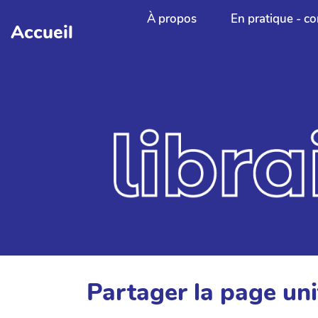
Aller au contenu principal
À propos
En pratique - co
Accueil
Partager la page un