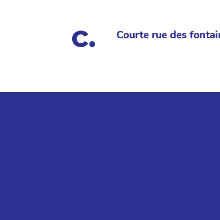
Courte rue des fontai