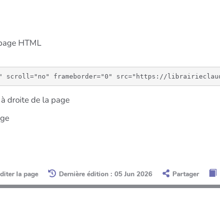
e page HTML
à droite de la page
age
diter la page
Dernière édition : 05 Jun 2026
Partager