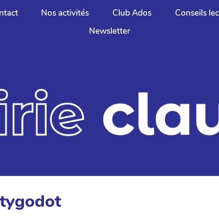
ntact
Nos activités
Club Ados
Conseils le
Newsletter
itygodot