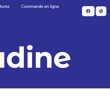
ctures
Commande en ligne