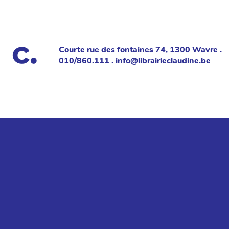
Courte rue des fontaines 74, 1300 Wavre .
010/860.111 . info@librairieclaudine.be