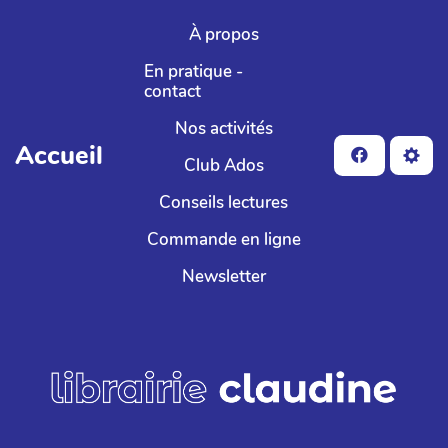
Aller au contenu principal
À propos
En pratique -
contact
Nos activités
Accueil
Club Ados
Conseils lectures
Commande en ligne
Newsletter