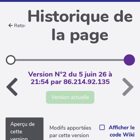
Historique de
Retour
la page
Version N°2 du 5 juin 26 à
21:54 par 86.214.92.135
Version actuelle
Aperçu de
Afficher le
Modifs apportées
cette
code Wiki
par cette version
version