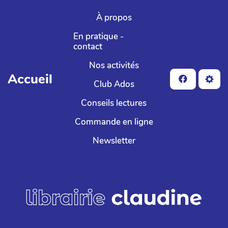
Aller au contenu principal
À propos
En pratique -
contact
Nos activités
Accueil
Club Ados
Conseils lectures
Commande en ligne
Newsletter