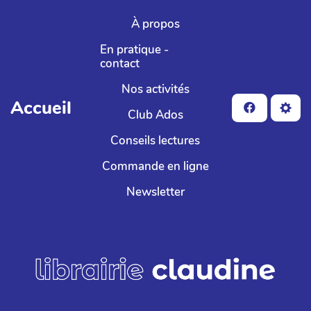
Aller au contenu principal
À propos
En pratique -
contact
Nos activités
Accueil
Club Ados
Conseils lectures
Commande en ligne
Newsletter