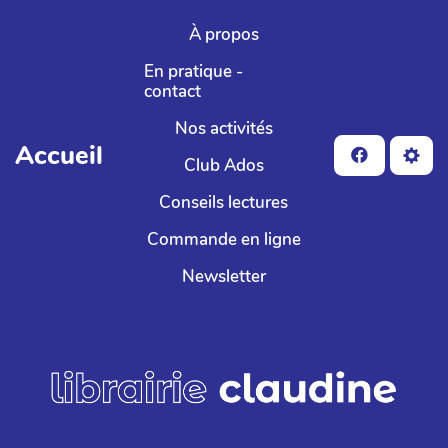
Aller au contenu principal
À propos
En pratique -
contact
Nos activités
Accueil
Club Ados
Conseils lectures
Commande en ligne
Newsletter