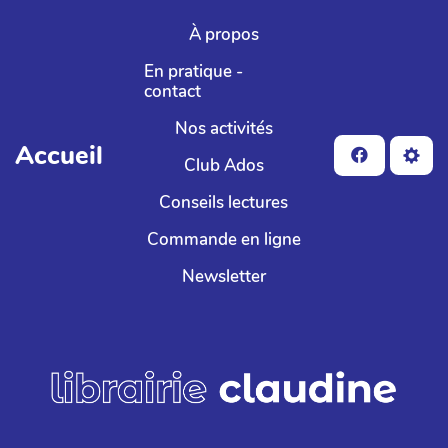
Aller au contenu principal
À propos
En pratique -
contact
Nos activités
Accueil
Club Ados
Conseils lectures
Commande en ligne
Newsletter