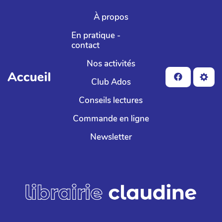
Aller au contenu principal
À propos
En pratique -
contact
Nos activités
Accueil
Club Ados
Conseils lectures
Commande en ligne
Newsletter