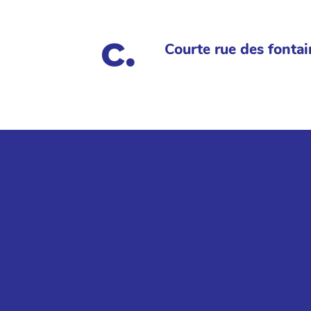
Courte rue des fontai