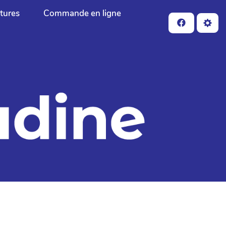
ctures
Commande en ligne