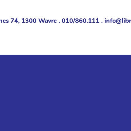
nes 74, 1300 Wavre . 010/860.111 . info@libr