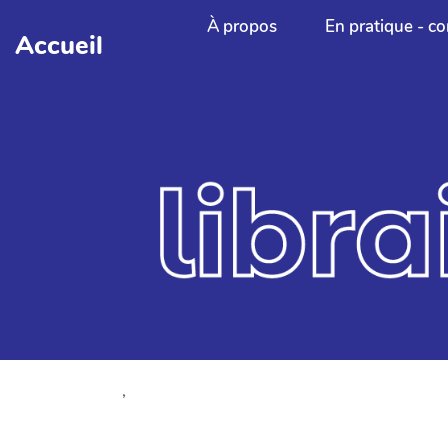
Aller au contenu principal
À propos
En pratique - co
Accueil
,