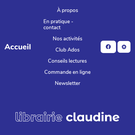
Aller au contenu principal
À propos
En pratique -
contact
Nos activités
Accueil
Club Ados
Conseils lectures
Commande en ligne
Newsletter