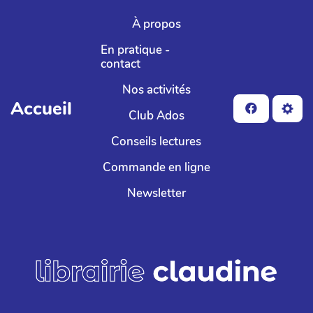
Aller au contenu principal
À propos
En pratique -
contact
Nos activités
Accueil
Club Ados
Conseils lectures
Commande en ligne
Newsletter