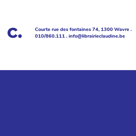
Courte rue des fontaines 74, 1300 Wavre .
010/860.111 . info@librairieclaudine.be