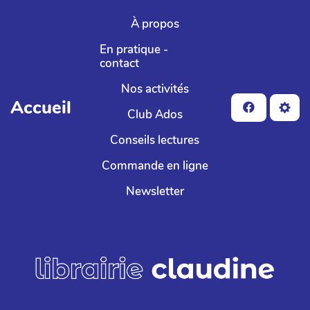
Aller au contenu principal
À propos
En pratique -
contact
Nos activités
Accueil
Club Ados
Conseils lectures
Commande en ligne
Newsletter