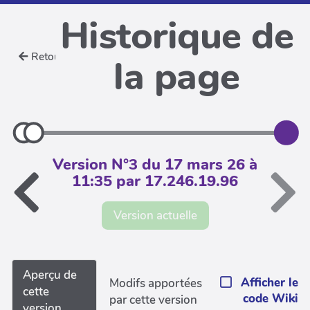
Historique de
Retour
la page
Version N°3 du 17 mars 26 à
11:35 par 17.246.19.96
Version actuelle
Aperçu de
Afficher le
Modifs apportées
cette
code Wiki
par cette version
version