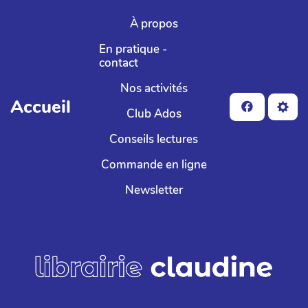
Aller au contenu principal
À propos
En pratique -
contact
Nos activités
Accueil
Club Ados
Conseils lectures
Commande en ligne
Newsletter