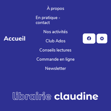
Aller au contenu principal
À propos
En pratique -
contact
Nos activités
Accueil
Club Ados
Conseils lectures
Commande en ligne
Newsletter