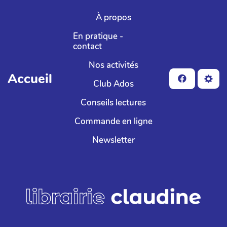
Aller au contenu principal
À propos
En pratique -
contact
Nos activités
Accueil
Club Ados
Conseils lectures
Commande en ligne
Newsletter