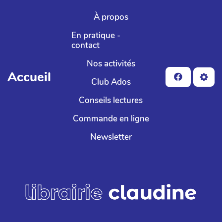
Aller au contenu principal
À propos
En pratique -
contact
Nos activités
Accueil
Club Ados
Conseils lectures
Commande en ligne
Newsletter