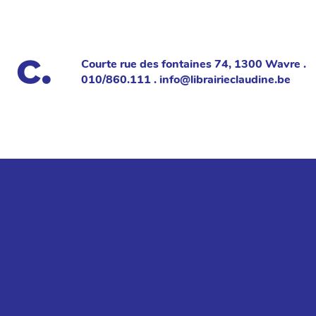
Courte rue des fontaines 74, 1300 Wavre .
010/860.111 . info@librairieclaudine.be