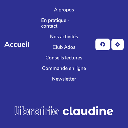
Aller au contenu principal
À propos
En pratique -
contact
Nos activités
Accueil
Club Ados
Conseils lectures
Commande en ligne
Newsletter