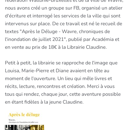
fédération Wallonie-Bruxelles et de la ville de Wavre,
nous avons créé un groupe sur FB, organisé un atelier
d'écriture et interrogé les services de la ville qui sont
intervenus sur place. De ce travail est né le recueil de
textes "Après le Déluge - Wavre, chroniques de
l'inondation de juillet 2021", publié par Académia et
en vente au prix de 18€ à la Librairie Claudine.
Petit à petit, la librairie se rapproche de l'image que
Louisa, Marie-Pierre et Diane avaient en tête au
moment de l'ouverture. Un lieu qui mêle livres et
récits, lecture, rencontres et création. Merci à vous
tous qui rendez, chaque jour, cette aventure possible
en étant fidèles à la jeune Claudine.