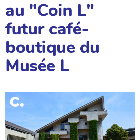
au "Coin L"
futur café-
boutique du
Musée L