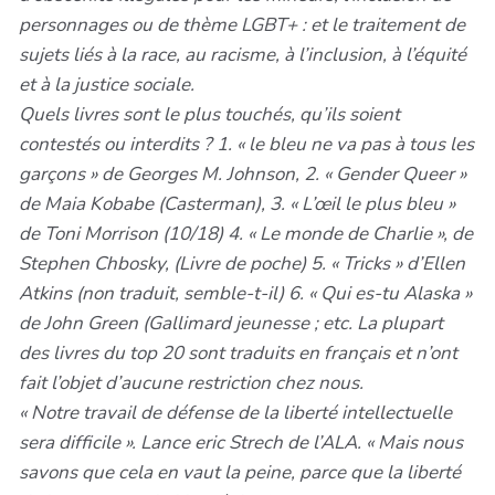
personnages ou de thème LGBT+ : et le traitement de
sujets liés à la race, au racisme, à l’inclusion, à l’équité
et à la justice sociale.
Quels livres sont le plus touchés, qu’ils soient
contestés ou interdits ? 1. « le bleu ne va pas à tous les
garçons » de Georges M. Johnson, 2. « Gender Queer »
de Maia Kobabe (Casterman), 3. « L’œil le plus bleu »
de Toni Morrison (10/18) 4. « Le monde de Charlie », de
Stephen Chbosky, (Livre de poche) 5. « Tricks » d’Ellen
Atkins (non traduit, semble-t-il) 6. « Qui es-tu Alaska »
de John Green (Gallimard jeunesse ; etc. La plupart
des livres du top 20 sont traduits en français et n’ont
fait l’objet d’aucune restriction chez nous.
« Notre travail de défense de la liberté intellectuelle
sera difficile ». Lance eric Strech de l’ALA. « Mais nous
savons que cela en vaut la peine, parce que la liberté