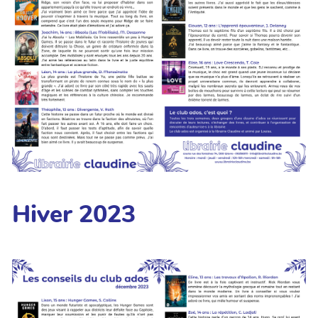
Hiver 2023