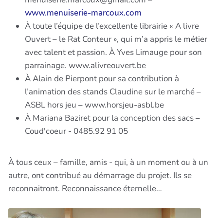
www.menuiserie-marcoux.com
À toute l’équipe de l’excellente librairie « A livre
Ouvert – le Rat Conteur », qui m’a appris le métier
avec talent et passion. À Yves Limauge pour son
parrainage. www.alivreouvert.be
À Alain de Pierpont pour sa contribution à
l’animation des stands Claudine sur le marché –
ASBL hors jeu – www.horsjeu-asbl.be
À Mariana Baziret pour la conception des sacs –
Coud'coeur - 0485.92 91 05
À tous ceux – famille, amis - qui, à un moment ou à un
autre, ont contribué au démarrage du projet. Ils se
reconnaitront. Reconnaissance éternelle…