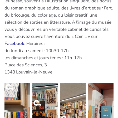
jeunesse, souvent à l’illustration singulière, des docus,
du roman graphique adulte, des livres d’art et sur l’art,
du bricolage, du coloriage, du loisir créatif, une
sélection de sorties en littérature. À l’image du musée,
vous y découvrirez un véritable cabinet de curiosités.
Vous pouvez suivre l’aventure du « Coin L » sur
Facebook
. Horaires :
du lundi au samedi : 10h30-17h
les dimanches et jours fériés : 11h-17h
Place des Sciences, 3
1348 Louvain-la-Neuve