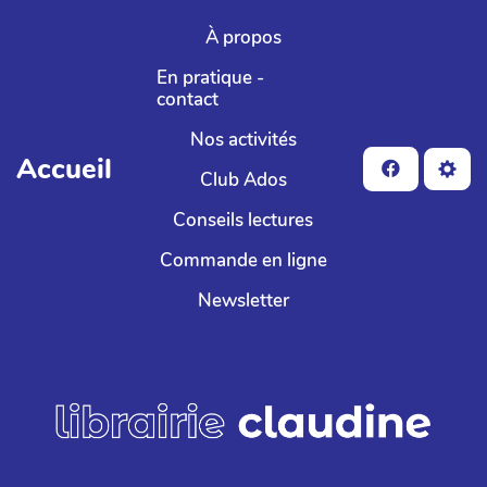
Aller au contenu principal
À propos
En pratique -
contact
Nos activités
Accueil
Club Ados
Conseils lectures
Commande en ligne
Newsletter