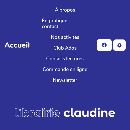
Aller au contenu principal
À propos
En pratique -
contact
Nos activités
Accueil
Club Ados
Conseils lectures
Commande en ligne
Newsletter