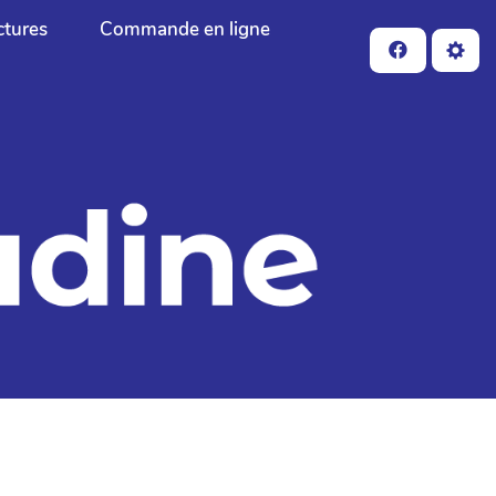
ctures
Commande en ligne