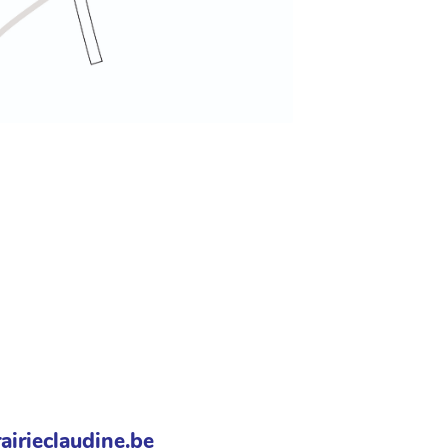
airieclaudine.be