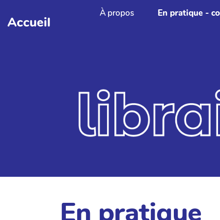
Aller au contenu principal
À propos
En pratique - c
Accueil
En pratique