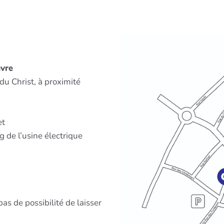
avre
du Christ, à proximité
et
 de l’usine électrique
as de possibilité de laisser