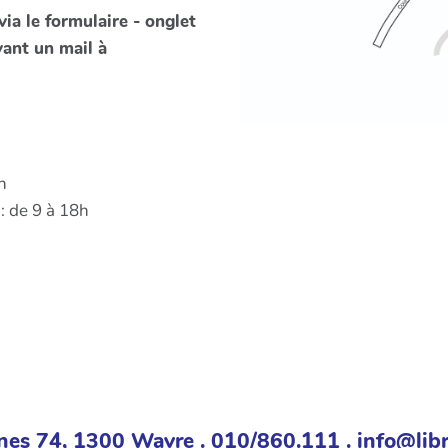
ia le formulaire - onglet
ant un mail à
h
: de 9 à 18h
nes 74, 1300 Wavre . 010/860.111 . info@libr