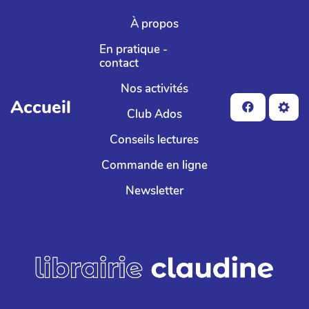
Aller au contenu principal
À propos
En pratique -
contact
Nos activités
Accueil
Club Ados
Conseils lectures
Commande en ligne
Newsletter