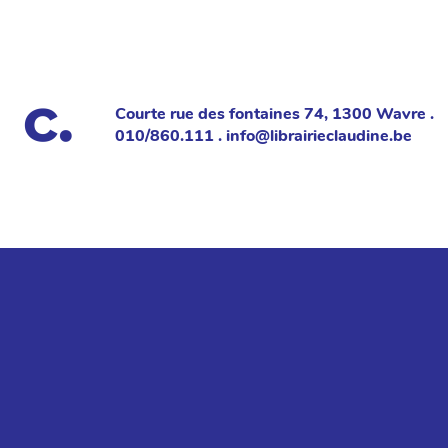
Courte rue des fontaines 74, 1300 Wavre .
010/860.111 . info@librairieclaudine.be