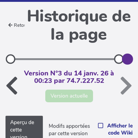
Historique de
Retour
la page
Version N°3 du 14 janv. 26 à
00:23 par 74.7.227.52
Version actuelle
Aperçu de
Afficher le
Modifs apportées
cette
code Wiki
par cette version
version