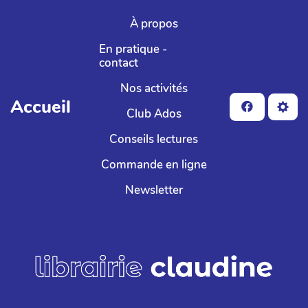
Aller au contenu principal
À propos
En pratique -
contact
Nos activités
Accueil
Club Ados
Conseils lectures
Commande en ligne
Newsletter