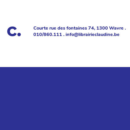
Courte rue des fontaines 74, 1300 Wavre .
010/860.111 . info@librairieclaudine.be