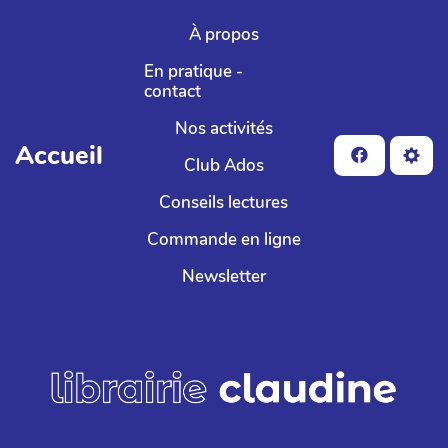
Aller au contenu principal
À propos
En pratique -
contact
Nos activités
Accueil
Club Ados
Conseils lectures
Commande en ligne
Newsletter