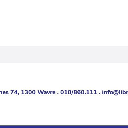
nes 74, 1300 Wavre . 010/860.111 . info@libr