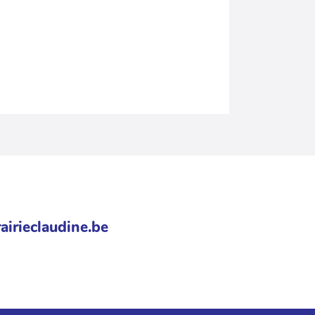
airieclaudine.be