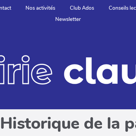
ntact
Nos activités
Club Ados
Conseils le
Newsletter
Historique de la 