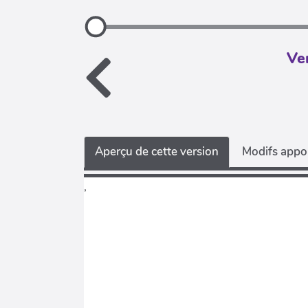
Ve
Aperçu de cette version
Modifs appor