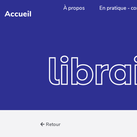
Aller au contenu principal
À propos
En pratique - co
Accueil
Retour