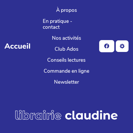
Aller au contenu principal
À propos
En pratique -
contact
Nos activités
Accueil
Club Ados
Conseils lectures
Commande en ligne
Newsletter