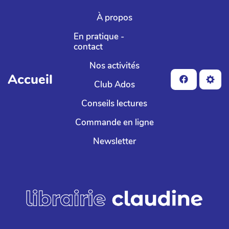
Aller au contenu principal
À propos
En pratique -
contact
Nos activités
Accueil
Club Ados
Conseils lectures
Commande en ligne
Newsletter