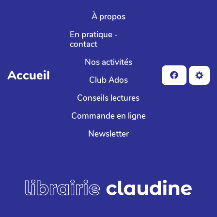
Aller au contenu principal
À propos
En pratique -
contact
Nos activités
Accueil
Club Ados
Conseils lectures
Commande en ligne
Newsletter