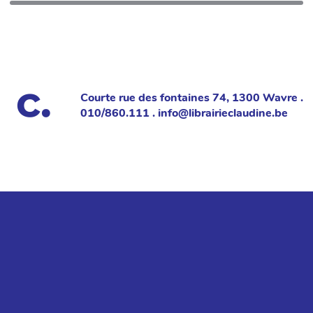
Courte rue des fontaines 74, 1300 Wavre .
010/860.111 . info@librairieclaudine.be