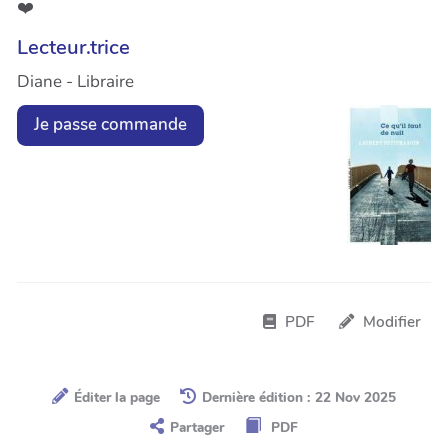
❤️
Lecteur.trice
Diane - Libraire
Je passe commande
PDF
Modifier
Éditer la page
Dernière édition : 22 Nov 2025
Partager
PDF