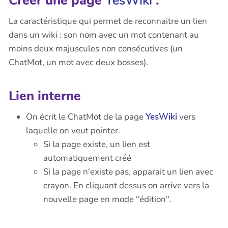
Créer une page
YesWiki
:
La caractéristique qui permet de reconnaitre un lien
dans un wiki : son nom avec un mot contenant au
moins deux majuscules non consécutives (un
ChatMot, un mot avec deux bosses).
Lien interne
On écrit le ChatMot de la page
YesWiki
vers
laquelle on veut pointer.
Si la page existe, un lien est
automatiquement créé
Si la page n'existe pas, apparait un lien avec
crayon. En cliquant dessus on arrive vers la
nouvelle page en mode "édition".