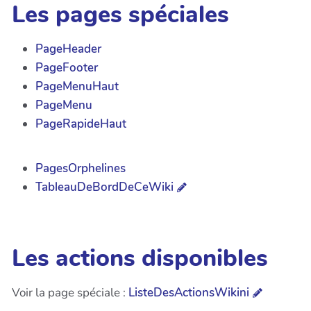
Les pages spéciales
PageHeader
PageFooter
PageMenuHaut
PageMenu
PageRapideHaut
PagesOrphelines
TableauDeBordDeCeWiki
Les actions disponibles
Voir la page spéciale :
ListeDesActionsWikini