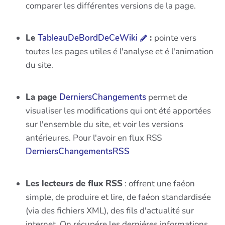
comparer les différentes versions de la page.
Le
TableauDeBordDeCeWiki
:
pointe vers
toutes les pages utiles é l'analyse et é l'animation
du site.
La page
DerniersChangements
permet de
visualiser les modifications qui ont été apportées
sur l'ensemble du site, et voir les versions
antérieures. Pour l'avoir en flux RSS
DerniersChangementsRSS
Les lecteurs de flux RSS
: offrent une faéon
simple, de produire et lire, de faéon standardisée
(via des fichiers XML), des fils d'actualité sur
internet. On récupére les derniéres informations