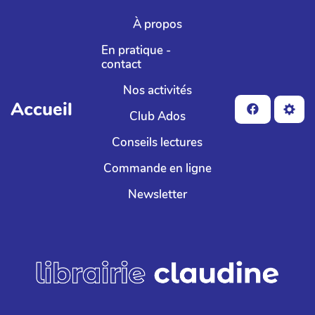
Aller au contenu principal
À propos
En pratique -
contact
Nos activités
Accueil
Club Ados
Conseils lectures
Commande en ligne
Newsletter