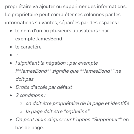
propriétaire va ajouter ou supprimer des informations.
Le propriétaire peut compléter ces colonnes par les
informations suivantes, séparées par des espaces :
le nom d'un ou plusieurs utilisateurs : par
exemple JamesBond
le caractére
+
!
signifiant la négation : par exemple
!""JamesBond"" signifie que ""JamesBond""
ne
doit pas
Droits d'accés par défaut
2 conditions :
on doit étre propriétaire
de la page et
identifié
la page doit étre "orpheline"
On peut alors cliquer sur l''option "Supprimer"
* en
bas de page.