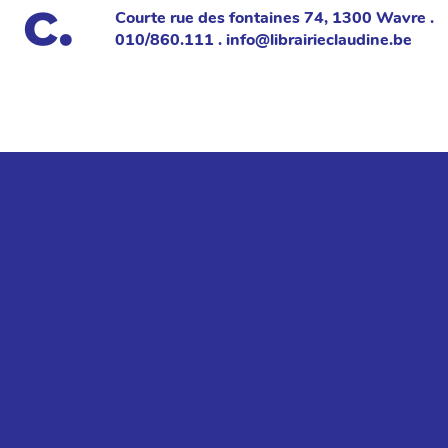
Courte rue des fontaines 74, 1300 Wavre .
010/860.111 . info@librairieclaudine.be