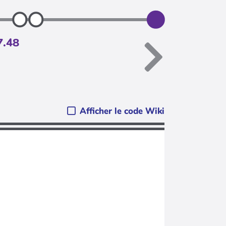
7.48
Afficher le code Wiki