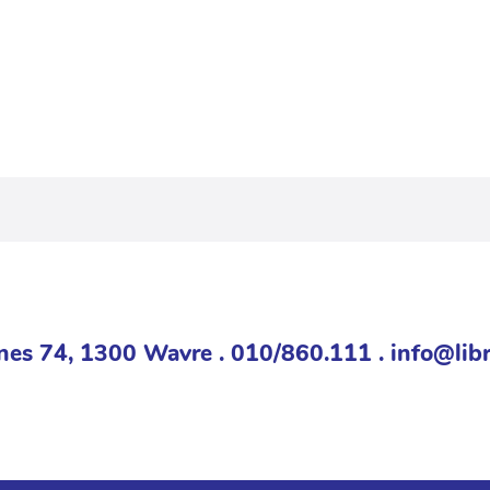
nes 74, 1300 Wavre . 010/860.111 . info@libr