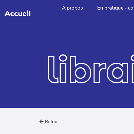
Aller au contenu principal
À propos
En pratique - co
Accueil
Retour