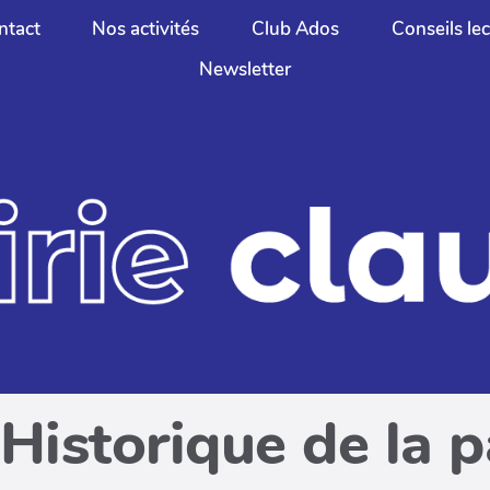
ntact
Nos activités
Club Ados
Conseils le
Newsletter
Historique de la 