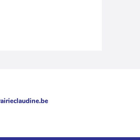
airieclaudine.be