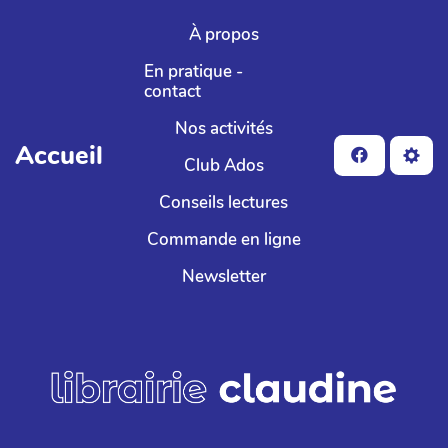
Aller au contenu principal
À propos
En pratique -
contact
Nos activités
Accueil
Club Ados
Conseils lectures
Commande en ligne
Newsletter