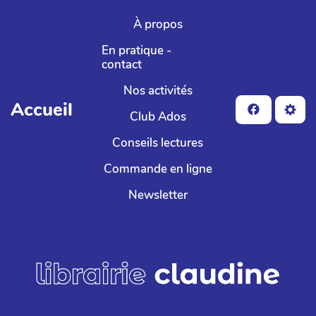
Aller au contenu principal
À propos
En pratique -
contact
Nos activités
Accueil
Club Ados
Conseils lectures
Commande en ligne
Newsletter