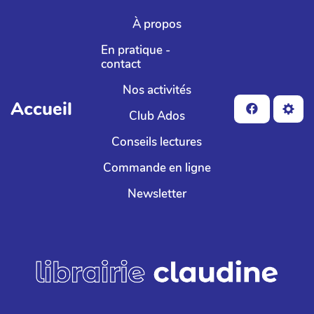
Aller au contenu principal
À propos
En pratique -
contact
Nos activités
Accueil
Club Ados
Conseils lectures
Commande en ligne
Newsletter