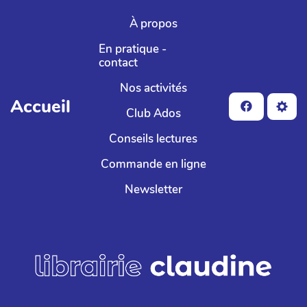
Aller au contenu principal
À propos
En pratique -
contact
Nos activités
Accueil
Club Ados
Conseils lectures
Commande en ligne
Newsletter