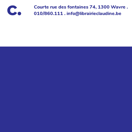
Courte rue des fontaines 74, 1300 Wavre .
010/860.111 . info@librairieclaudine.be