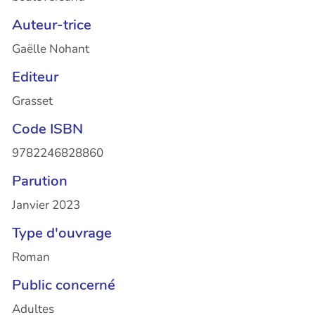
Auteur-trice
Gaëlle Nohant
Editeur
Grasset
Code ISBN
9782246828860
Parution
Janvier 2023
Type d'ouvrage
Roman
Public concerné
Adultes