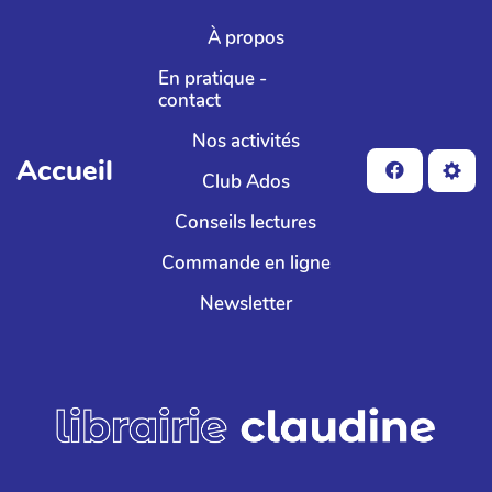
Aller au contenu principal
À propos
En pratique -
contact
Nos activités
Accueil
Club Ados
Conseils lectures
Commande en ligne
Newsletter