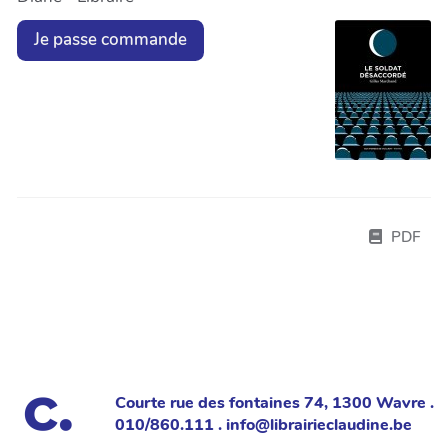
Je passe commande
PDF
Courte rue des fontaines 74, 1300 Wavre .
010/860.111 . info@librairieclaudine.be