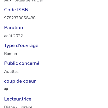
Aux Forges de Vulcai
Code ISBN
9782373056488
Parution
août 2022
Type d'ouvrage
Roman
Public concerné
Adultes
coup de coeur
❤️
Lecteur.trice
Diane - Libraire